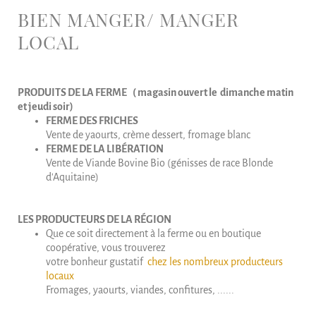
BIEN MANGER/ MANGER
LOCAL
PRODUITS DE LA FERME
( magasin ouvert le dimanche matin
et jeudi soir)
FERME DES FRICHES
Vente de yaourts, crème dessert, fromage blanc
FERME DE LA LIB
É
RATION
Vente de Viande Bovine Bio (génisses de race Blonde
d'Aquitaine)
LES PRODUCTEURS DE LA RÉGION
Que ce soit directement à la ferme ou en boutique
coopérative, vous trouverez
votre bonheur gustatif
chez les nombreux producteurs
locaux
Fromages, yaourts, viandes, confitures, ......