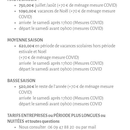
750,00 €
juillet /août (+70 € de ménage mesure COVID)
1090,00 €
vacances de Noêl (+70 € de ménage mesure
COVID)
arrivée le samedi après 17h00 (Mesures COVID)
départ le samedi avant 09h00 (mesures COVID)
MOYENNE SAISON
620,00 €
en période de vacances scolaires hors période
estivale et Noël
(+70 € de ménage mesure COVID)
arrivée le samedi après 17h00 (Mesures COVID)
départ le samedi avant 09h00 (mesures COVID
BASSE SAISON
520,00 €
le reste de l'année (+70 € de ménage mesure
COVID)
arrivée le samedi après 17h00 (Mesures COVID)
départ le samedi avant 09h00 (mesures COVID
TARIFS ENTREPRISES ou PÉRIODE PLUS LONGUES ou
NUITÉES et toutes questions
Nous consulter :06 09 47 88 20 ou par mail