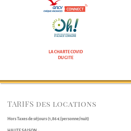
LA CHARTE COVID
DU GITE
TARIFS des locations
Hors Taxes de séjours (1,86 € /personne/nuit)
HAUTE SAISON
: