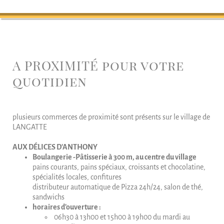
A PROXIMITÉ pour votre
quotidien
plusieurs commerces de proximité sont présents sur le village de
LANGATTE
AUX D
É
LICES D'ANTHONY
Boulangerie -Pâtisserie à 300 m, au centre du village
pains courants, pains spéciaux, croissants et chocolatine,
spécialités locales, confitures
distributeur automatique de Pizza 24h/24, salon de thé,
sandwichs
horaires d'ouverture :
06h30 à 13h00 et 15h00 à 19h00 du mardi au