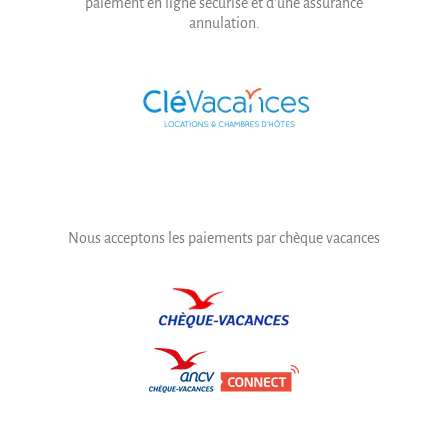
paiement en ligne sécurisé et d'une assurance
annulation.
Nous acceptons les paiements par chèque vacances