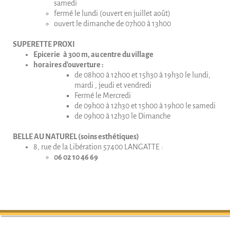
samedi
fermé le lundi (ouvert en juillet août)
ouvert le dimanche de 07h00 à 13h00
SUPERETTE PROXI
Epicerie à 300 m, au centre du village
horaires d'ouverture :
de 08h00 à 12h00 et 15h30 à 19h30 le lundi,
mardi , jeudi et vendredi
Fermé le Mercredi
de 09h00 à 12h30 et 15h00 à 19h00 le samedi
de 09h00 à 12h30 le Dimanche
BELLE AU NATUREL (soins esthétiques)
8, rue de la Libération 57400 LANGATTE :
06 02 10 46 69