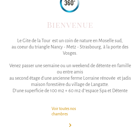
Bienvenue
Le Gite de la Tour est un coin de nature en Moselle sud,
au coeur du triangle Nancy - Metz - Strasbourg, à la porte des
Vosges.
Venez passer une semaine ou un weekend de détente en famille
ou entre amis
au second étage d'une ancienne ferme Lorraine rénovée et jadis
maison forestière du village de Langatte.
D'une superficie de 100 m2 + 60 m2 d''espace Spa et Détente
Voir toutes nos
chambres
keyboard_arrow_right