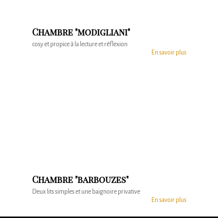
Chambre "modigliani"
cosy et propice à la lecture et réflexion
En savoir plus
Chambre "barbouzes"
Deux lits simples et une baignoire privative
En savoir plus