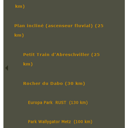
km)
Plan incliné (ascenseur fluvial) (25
km)
Petit Train d'Abreschviller (25
km)
Rocher du Dabo (30 km)
Europa Park RUST (130 km)
Park Wallygator Metz (100 km)