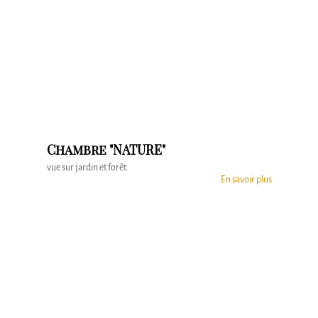
Chambre "NATURE"
vue sur jardin et forêt.
En savoir plus