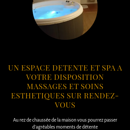
brightness_1
UN ESPACE DETENTE ET SPA A
VOTRE DISPOSITION
MASSAGES ET SOINS
ESTHETIQUES SUR RENDEZ-
VOUS
Au rez de chaussée de la maison vous pourrez passer
d'agréables moments de détente